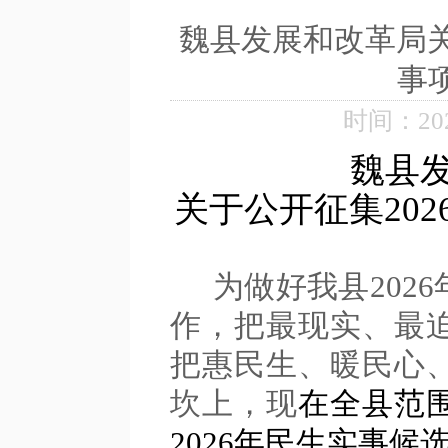
魏县发展和改革局关
事
时间：2025
魏县
关于公开征集20
为
做好我县2026
作，
把最现实、最
把惠民生、暖民心
坎上，现
在全县范
2026年民生实事候