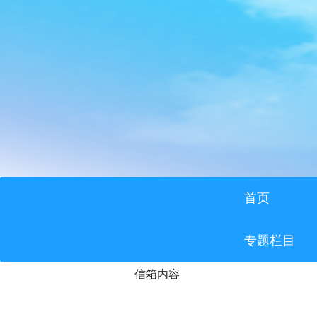
首页
专题栏目
信箱内容