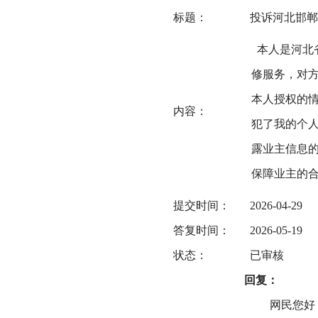
标题：
投诉河北邯郸
本人是河北
修服务，对方
本人授权的
内容：
犯了我的个
露业主信息
保障业主的
提交时间：
2026-04-29
答复时间：
2026-05-19
状态：
已审核
回复：
网民您好！收