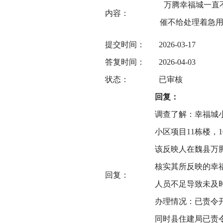
万腾幸福城一直不
内容：
催不给处理着急
提交时间：
2026-03-17
答复时间：
2026-04-03
状态：
已审核
回复：
调查了解：幸福城小
小区项目11栋楼，10
该反映人在魏县万腾
核实其所反映的幸福城
回复：
人员不足导致未及
办理情况：已责令
同时县住建局已责