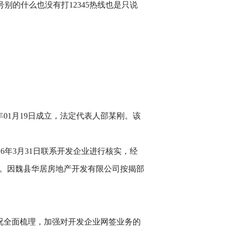
的什么也没有打12345热线也是只说
01月19日成立，法定代表人邵某刚。该
26年3月31日联系开发企业进行核实，经
40××。因魏县华居房地产开发有限公司按揭部
。
况全面梳理，加强对开发企业网签业务的