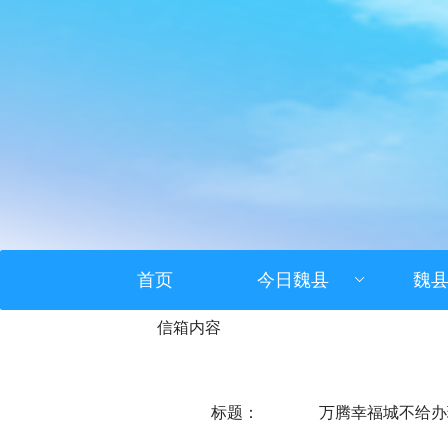
首页
今日魏县
魏
信箱内容
标题：
万腾幸福城不给办