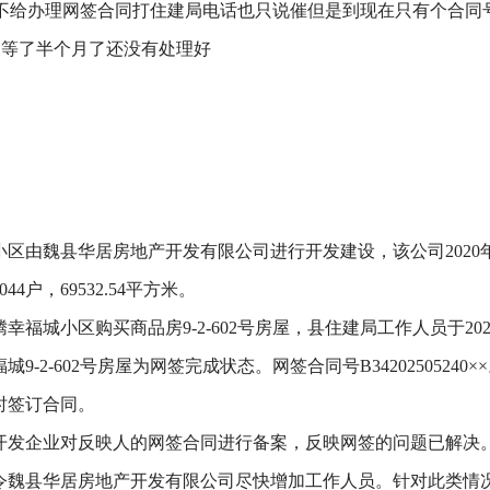
给办理网签合同打住建局电话也只说催但是到现在只有个合同号别
用等了半个月了还没有处理好
区由魏县华居房地产开发有限公司进行开发建设，该公司2020年
44户，69532.54平方米。
幸福城小区购买商品房9-2-602号房屋，县住建局工作人员于20
9-2-602号房屋为网签完成状态。网签合同号B342025052
时签订合同。
开发企业对反映人的网签合同进行备案，反映网签的问题已解决
令魏县华居房地产开发有限公司尽快增加工作人员。针对此类情