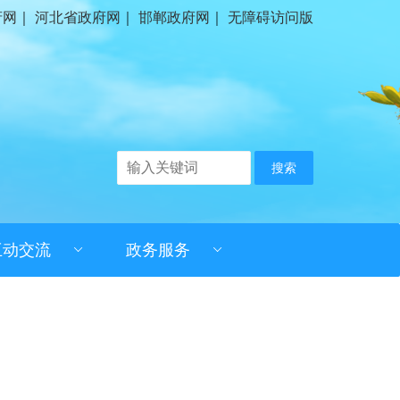
府网
｜
河北省政府网
｜
邯郸政府网
｜
无障碍访问版
搜索
互动交流
政务服务