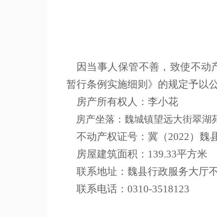
因当事人保管不善，致使不动
暂行条例实施细则》的规定予以
房产所有权人：李小花
房产坐落：魏城镇望远大街翠湖
不动产权证号：冀（
2022）魏
房屋建筑面积：
139.33平方米
联系地址：魏县行政服务大厅
联系电话：
0310-3518123