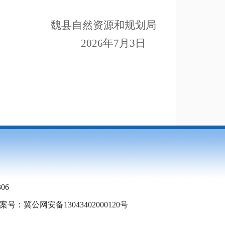
魏县自然资源和规划局
2026年7月3日
06
号：冀公网安备13043402000120号