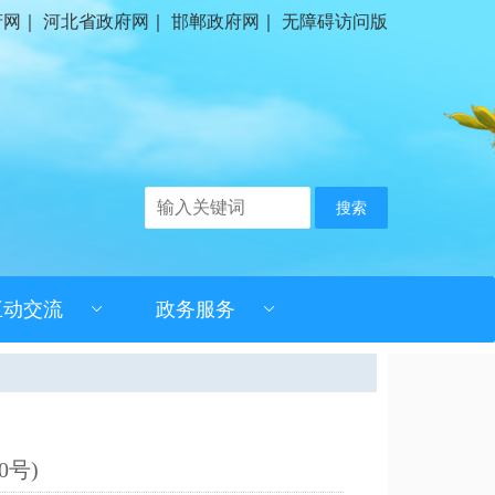
府网
｜
河北省政府网
｜
邯郸政府网
｜
无障碍访问版
搜索
互动交流
政务服务
0号)