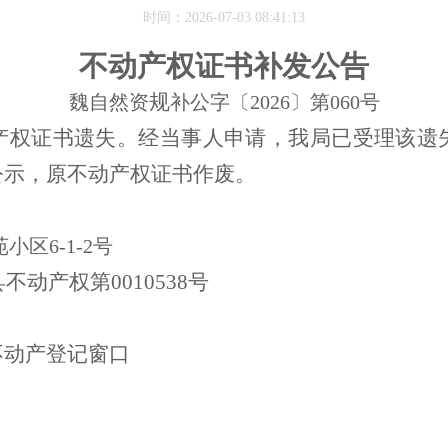
时间：2026-07-03 08:41:13
不动产权证书补发公告
规
魏自然资
补公字〔
2026〕第060号
产权证书遗失。经当事人申请，我局已受理该遗
公示，原不动产权证书作废。
苑小区
6-1-2号
县不动产权第0010538号
不动产登记窗口