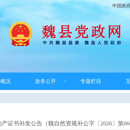
中国政
县概况
政务公开
专题栏目
产证书补发公告（魏自然资规补公字〔2026〕第06