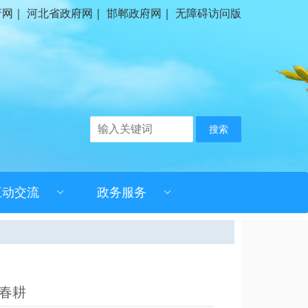
府网
｜
河北省政府网
｜
邯郸政府网
｜
无障碍访问版
搜索
互动交流
政务服务
航春耕