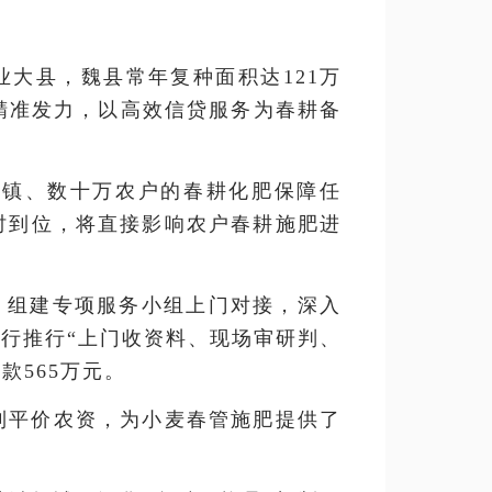
大县，魏县常年复种面积达121万
精准发力，以高效信贷服务为春耕备
乡镇、数十万农户的春耕化肥保障任
时到位，将直接影响农户春耕施肥进
，组建专项服务小组上门对接，深入
行推行“上门收资料、现场审研判、
款565万元。
到平价农资，为小麦春管施肥提供了