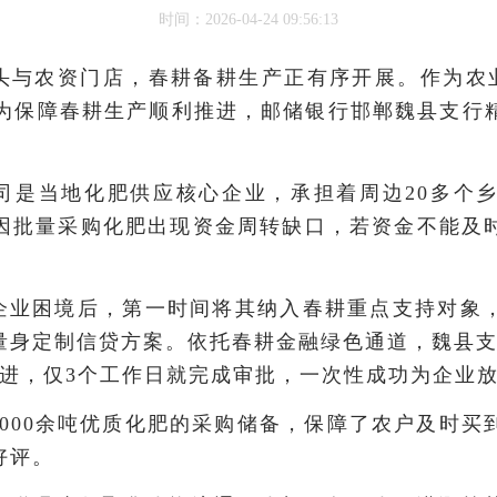
时间：2026-04-24 09:56:13
头与农资门店，春耕备耕生产正有序开展。作为农业
。为保障春耕生产顺利推进，邮储银行邯郸魏县支行
司是当地化肥供应核心企业，承担着周边20多个
因批量采购化肥出现资金周转缺口，若资金不能及
企业困境后，第一时间将其纳入春耕重点支持对象
量身定制信贷方案。依托春耕金融绿色通道，魏县支
进，仅3个工作日就完成审批，一次性成功为企业放
000余吨优质化肥的采购储备，保障了农户及时买
好评。