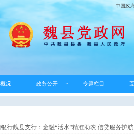
中国政
县概况
政务公开
专题栏目
银行魏县支行：金融“活水”精准助农 信贷服务护