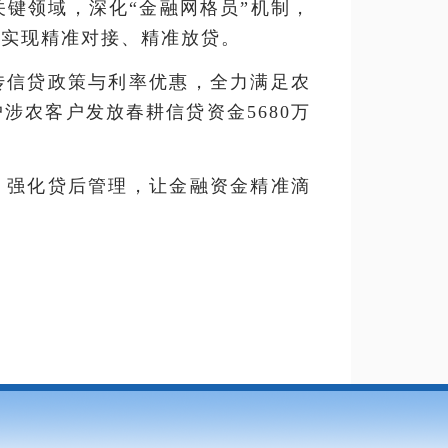
关键领域，深化“金融网格员”机制，
，实现精准对接、精准放贷。
传信贷政策与利率优惠，全力满足农
户涉农客户发放春耕信贷资金5680万
、强化贷后管理，让金融资金精准滴