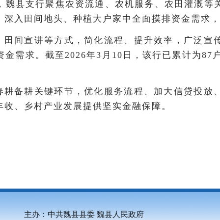
期，魏县支行聚焦农资流通、农机服务、农田灌溉等
，深入田间地头、种植大户家中全面摸排资金需求
、田间宣讲等方式，简化流程、提升效率，广泛宣
需求。截至2026年3月10日，该行已累计为87
。
春耕备耕关键环节，优化服务流程、加大信贷投放
丰收、乡村产业发展提供坚实金融保障。
主办：中共魏县县委 魏县人民政府