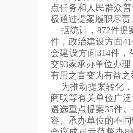
点任务和人民群众普
极通过提案履职尽责
据统计，872件提
件，政治建设方面4
会建设方面314件
交93家承办单位办理
有用之言变为有益之
为推动提案转化，
商联等有关单位广泛
遴选重点提案35件
容、承办单位的不同
会议成员示范督办8